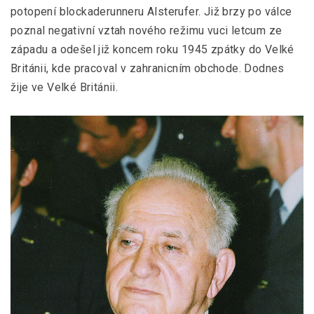
potopení blockaderunneru Alsterufer. Již brzy po válce
poznal negativní vztah nového režimu vuci letcum ze
západu a odešel již koncem roku 1945 zpátky do Velké
Británii, kde pracoval v zahranicním obchode. Dodnes
žije ve Velké Británii.