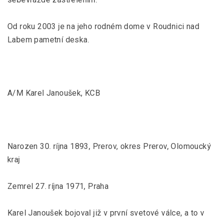
Od roku 2003 je na jeho rodném dome v Roudnici nad
Labem pametní deska.
A/M Karel Janoušek, KCB
Narozen 30. ríjna 1893, Prerov, okres Prerov, Olomoucký
kraj
Zemrel 27. ríjna 1971, Praha
Karel Janoušek bojoval již v první svetové válce, a to v