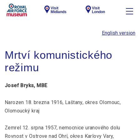
Visit
Visit
Midlands
London
English version
Mrtví komunistického
režimu
Josef Bryks, MBE
Narozen 18. brezna 1916, Laštany, okres Olomouc,
Olomoucký kraj
Zemrel 12. srpna 1957, nemocnice uranového dolu
Rovnost v Ostrove nad Ohrí, okres Karlovy Vary,