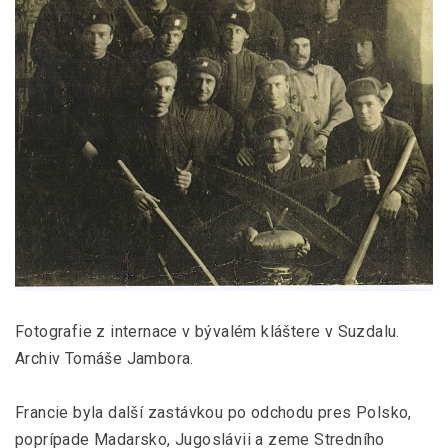
Fotografie z internace v bývalém kláštere v Suzdalu.
Archiv Tomáše Jambora.
Francie byla další zastávkou po odchodu pres Polsko,
poprípade Madarsko, Jugoslávii a zeme Stredního